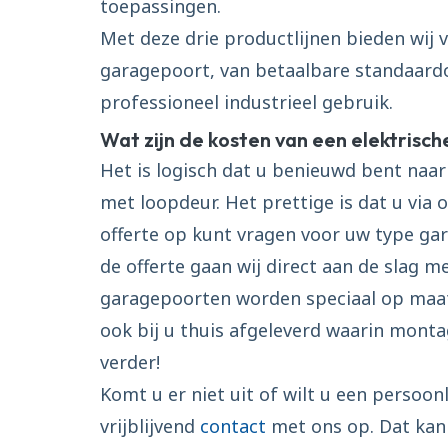
toepassingen.
Met deze drie productlijnen bieden wij 
garagepoort, van betaalbare standaard
professioneel industrieel gebruik.
Wat zijn de kosten van een elektrisc
Het is logisch dat u benieuwd bent naar
met loopdeur. Het prettige is dat u via 
offerte op kunt vragen voor uw type g
de offerte gaan wij direct aan de slag m
garagepoorten worden speciaal op maa
ook bij u thuis afgeleverd waarin monta
verder!
Komt u er niet uit of wilt u een persoo
vrijblijvend
contact
met ons op. Dat kan 