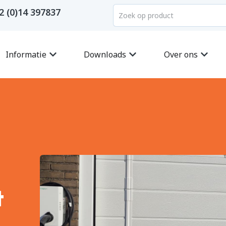
2 (0)14 397837
Informatie
Downloads
Over ons
t