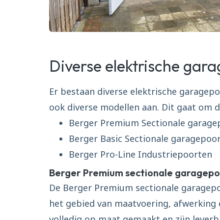
Diverse elektrische gar
Er bestaan diverse elektrische garagep
ook diverse modellen aan. Dit gaat om d
Berger Premium Sectionale garage
Berger Basic Sectionale garagepoo
Berger Pro-Line Industriepoorten
Berger Premium sectionale garagep
De Berger Premium sectionale garagep
het gebied van maatvoering, afwerking 
volledig op maat gemaakt en zijn leverb