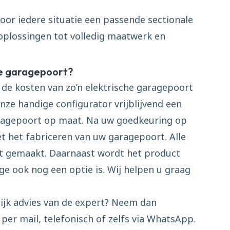
voor iedere situatie een passende sectionale
oplossingen tot volledig maatwerk en
he garagepoort?
 de kosten van zo’n elektrische garagepoort
onze handige configurator vrijblijvend een
aragepoort op maat. Na uw goedkeuring op
et het fabriceren van uw garagepoort. Alle
t gemaakt. Daarnaast wordt het product
ge ook nog een optie is. Wij helpen u graag
nlijk advies van de expert? Neem dan
per mail, telefonisch of zelfs via WhatsApp.