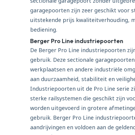
sectionale garagepoort zonder uitgebre
garagepoorten zijn zeer geschikt voor 
uitstekende prijs kwaliteitverhouding, 
bediening.
Berger Pro Line industriepoorten
De Berger Pro Line industriepoorten zi
gebruik. Deze sectionale garagepoorten
werkplaatsen en andere industriële om
aan duurzaamheid, stabiliteit en veilighe
Industriepoorten uit de Pro Line serie 
sterke railsystemen die geschikt zijn v
worden uitgevoerd in grotere afmetinge
gebruik. Berger Pro Line industriepoort
aandrijvingen en voldoen aan de geldend