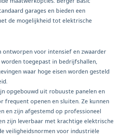
ide maatwerkopties. Berger Basic
standaard garages en bieden een
met de mogelijkheid tot elektrische
jn ontworpen voor intensief en zwaarder
 worden toegepast in bedrijfshallen,
gevingen waar hoge eisen worden gesteld
id.
zijn opgebouwd uit robuuste panelen en
oor frequent openen en sluiten. Ze kunnen
n en zijn afgestemd op professioneel
en zijn leverbaar met krachtige elektrische
e veiligheidsnormen voor industriële