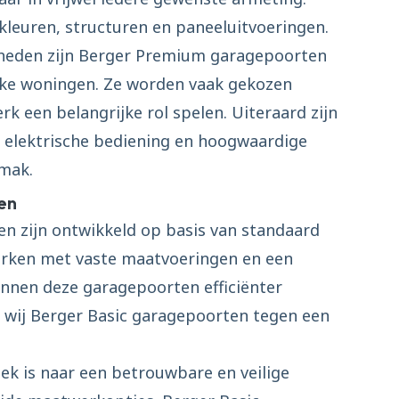
 kleuren, structuren en paneeluitvoeringen.
kheden zijn Berger Premium garagepoorten
eke woningen. Ze worden vaak gekozen
k een belangrijke rol spelen. Uiteraard zijn
elektrische bediening en hoogwaardige
emak.
en
en zijn ontwikkeld op basis van standaard
erken met vaste maatvoeringen en een
nnen deze garagepoorten efficiënter
wij Berger Basic garagepoorten tegen een
oek is naar een betrouwbare en veilige