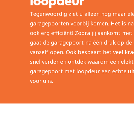
loopdeur
Tegenwoordig ziet u alleen nog maar el
garagepoorten voorbij komen. Het is nat
ook erg efficiënt! Zodra jij aankomt met
gaat de garagepoort na één druk op de
vanzelf open. Ook bespaart het veel kra
snel verder en ontdek waarom een elekt
garagepoort met loopdeur een echte u
voor u is.