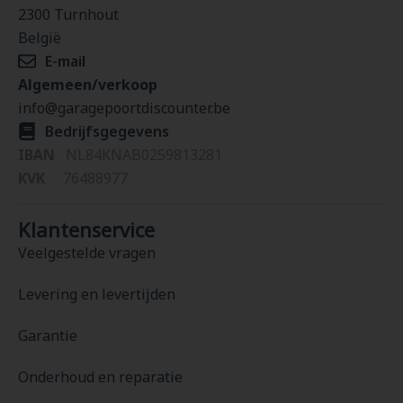
2300 Turnhout
België
E-mail
Algemeen/verkoop
info@garagepoortdiscounter.be
Bedrijfsgegevens
IBAN
NL84KNAB0259813281
KVK
76488977
Klantenservice
Veelgestelde vragen
Levering en levertijden
Garantie
Onderhoud en reparatie