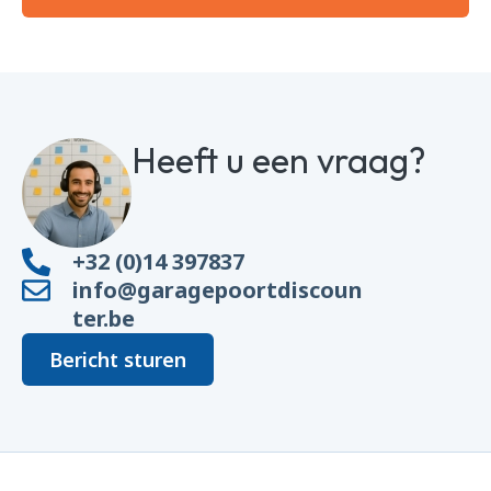
Heeft u een vraag?
+32 (0)14 397837
info@garagepoortdiscoun
ter.be
Bericht sturen