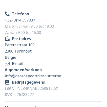
Telefoon
+32 (0)14 397837
Ma t/m vr van 9:00 tot 19:00
Za van 9:00 tot 15:00
Postadres
Patersstraat 100
2300 Turnhout
België
E-mail
Algemeen/verkoop
info@garagepoortdiscounter.be
Bedrijfsgegevens
IBAN
NL84KNAB0259813281
KVK
76488977