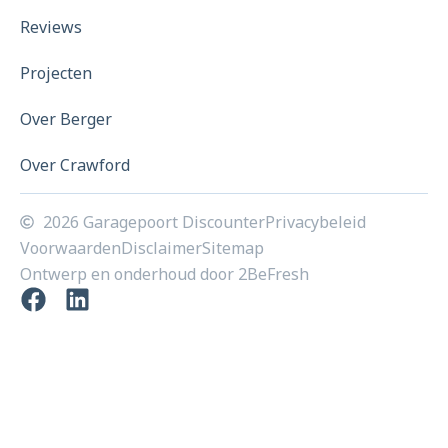
Reviews
Projecten
Over Berger
Over Crawford
2026 Garagepoort Discounter
Privacybeleid
Voorwaarden
Disclaimer
Sitemap
Ontwerp en onderhoud door 2BeFresh