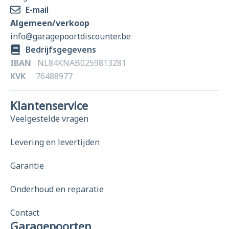
E-mail
Algemeen/verkoop
info@garagepoortdiscounter.be
Bedrijfsgegevens
IBAN
NL84KNAB0259813281
KVK
76488977
Klantenservice
Veelgestelde vragen
Levering en levertijden
Garantie
Onderhoud en reparatie
Contact
Garagepoorten