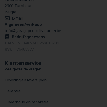
2300 Turnhout
België
E-mail
Algemeen/verkoop
info@garagepoortdiscounter.be
Bedrijfsgegevens
IBAN
NL84KNAB0259813281
KVK
76488977
Klantenservice
Veelgestelde vragen
Levering en levertijden
Garantie
Onderhoud en reparatie