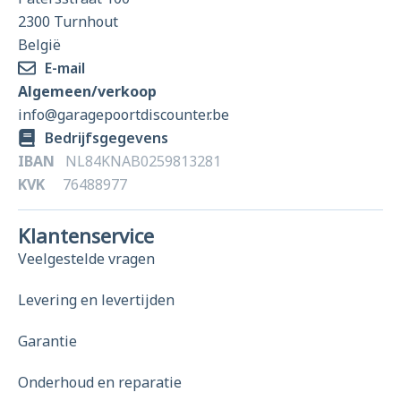
2300 Turnhout
België
E-mail
Algemeen/verkoop
info@garagepoortdiscounter.be
Bedrijfsgegevens
IBAN
NL84KNAB0259813281
KVK
76488977
Klantenservice
Veelgestelde vragen
Levering en levertijden
Garantie
Onderhoud en reparatie