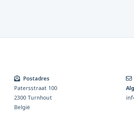
Postadres
Patersstraat 100
Al
2300 Turnhout
in
België