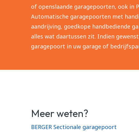
of openslaande garagepoorten, ook in 
Automatische garagepoorten met handi
aandrijving, goedkope handbediende ga
alles wat daartussen zit. Indien gewens
garagepoort in uw garage of bedrijfspa
Meer weten?
BERGER Sectionale garagepoort