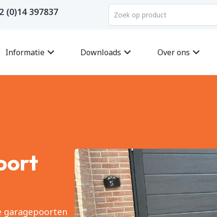
2 (0)14 397837
Informatie
Downloads
Over ons
oort
le garagepoorten