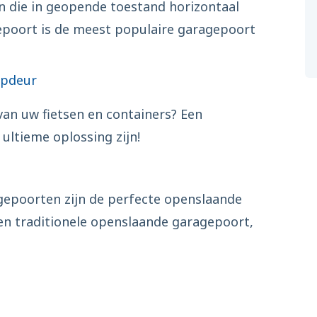
n die in geopende toestand horizontaal
epoort is de meest populaire garagepoort
opdeur
van uw fietsen en containers? Een
ultieme oplossing zijn!
epoorten zijn de perfecte openslaande
en traditionele openslaande garagepoort,