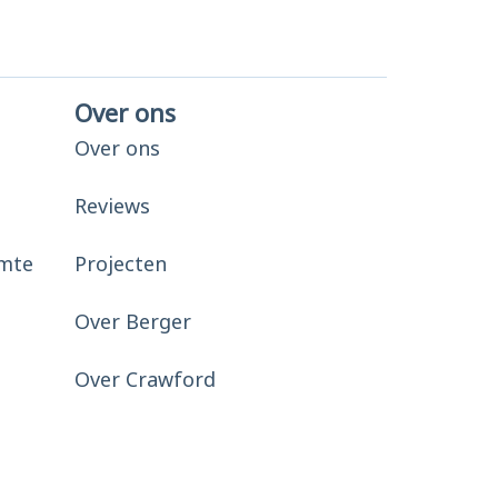
Over ons
Over ons
Reviews
mte
Projecten
Over Berger
Over Crawford