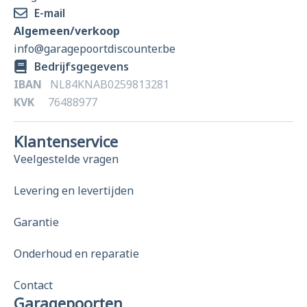
E-mail
Algemeen/verkoop
info@garagepoortdiscounter.be
Bedrijfsgegevens
IBAN
NL84KNAB0259813281
KVK
76488977
Klantenservice
Veelgestelde vragen
Levering en levertijden
Garantie
Onderhoud en reparatie
Contact
Garagepoorten