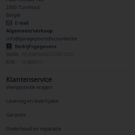
2300 Turnhout
België
E-mail
Algemeen/verkoop
info@garagepoortdiscounter.be
Bedrijfsgegevens
IBAN
NL84KNAB0259813281
KVK
76488977
Klantenservice
Veelgestelde vragen
Levering en levertijden
Garantie
Onderhoud en reparatie