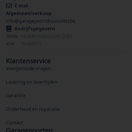
E-mail
Algemeen/verkoop
info@garagepoortdiscounter.be
Bedrijfsgegevens
IBAN
NL84KNAB0259813281
KVK
76488977
Klantenservice
Veelgestelde vragen
Levering en levertijden
Garantie
Onderhoud en reparatie
Contact
Garagepoorten