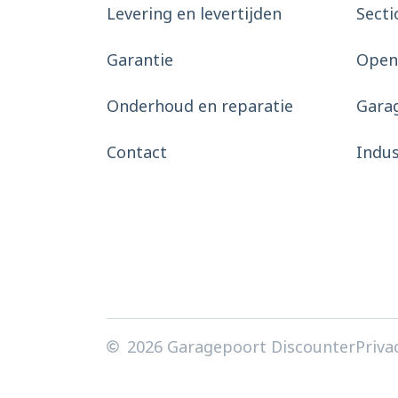
Levering en levertijden
Secti
Garantie
Open
Onderhoud en reparatie
Gara
Contact
Indu
2026 Garagepoort Discounter
Priva