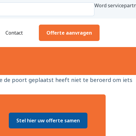
Word servicepartn
Contact
Offerte aanvragen
e de poort geplaatst heeft niet te beroerd om iets
Stel hier uw offerte samen