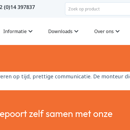
2 (0)14 397837
Informatie
Downloads
Over ons
veren op tijd, prettige communicatie. De monteur di
gepoort zelf samen met onze