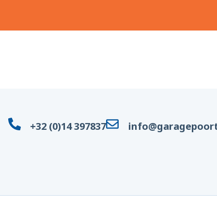
+32 (0)14 397837
info@garagepoort