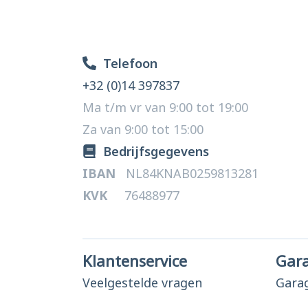
Telefoon
+32 (0)14 397837
Ma t/m vr van 9:00 tot 19:00
Za van 9:00 tot 15:00
Bedrijfsgegevens
IBAN
NL84KNAB0259813281
KVK
76488977
Klantenservice
Gar
Veelgestelde vragen
Gara