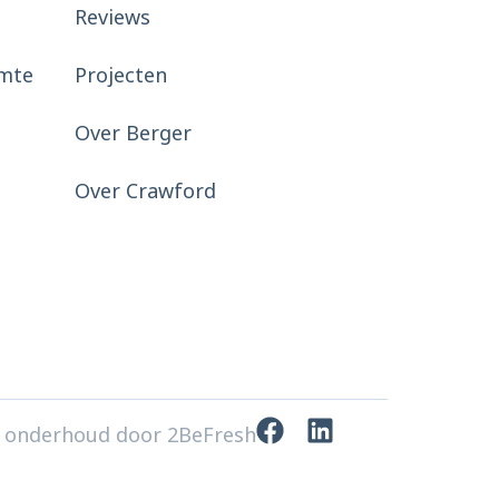
Reviews
mte
Projecten
Over Berger
Over Crawford
 onderhoud door 2BeFresh