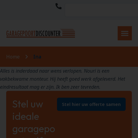
Home
Ina
Alles is inderdaad naar wens verlopen. Nouri is een
vakbekwame monteur. Hij heeft goed werk afgeleverd. Het
eindresultaat mag er zijn. Ik ben zeer tevreden.
Stel uw
Stel hier uw offerte samen
ideale
garagepo