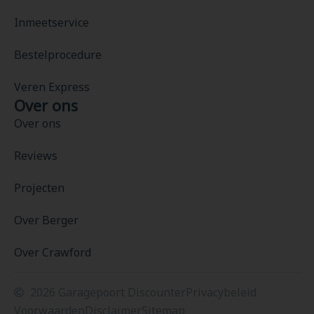
Inmeetservice
Bestelprocedure
Veren Express
Over ons
Over ons
Reviews
Projecten
Over Berger
Over Crawford
2026 Garagepoort Discounter
Privacybeleid
Voorwaarden
Disclaimer
Sitemap