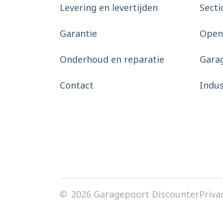
Levering en levertijden
Secti
Garantie
Open
Onderhoud en reparatie
Gara
Contact
Indu
2026 Garagepoort Discounter
Priva