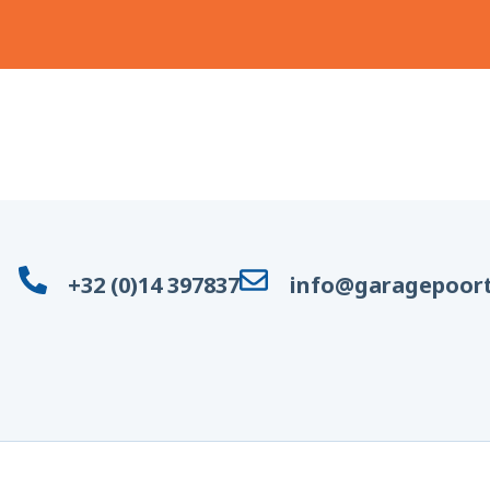
+32 (0)14 397837
info@garagepoort