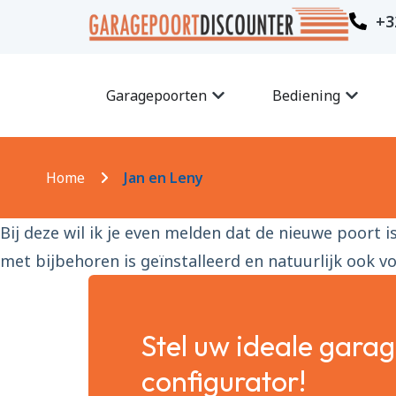
+3
Garagepoorten
Bediening
Home
Jan en Leny
Bij deze wil ik je even melden dat de nieuwe poort
met bijbehoren is geïnstalleerd en natuurlijk ook 
Stel uw ideale gara
configurator!