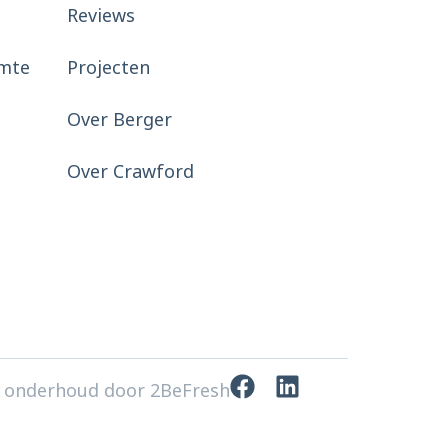
Reviews
mte
Projecten
Over Berger
Over Crawford
 onderhoud door 2BeFresh