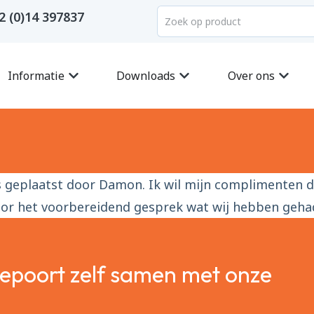
2 (0)14 397837
Informatie
Downloads
Over ons
 is geplaatst door Damon. Ik wil mijn complimenten
voor het voorbereidend gesprek wat wij hebben geha
gepoort zelf samen met onze