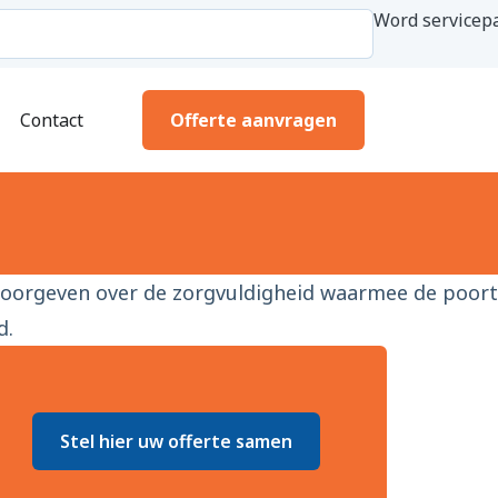
Word servicepa
Contact
Offerte aanvragen
 doorgeven over de zorgvuldigheid waarmee de poort
d.
Stel hier uw offerte samen