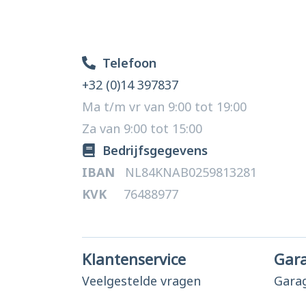
Telefoon
+32 (0)14 397837
Ma t/m vr van 9:00 tot 19:00
Za van 9:00 tot 15:00
Bedrijfsgegevens
IBAN
NL84KNAB0259813281
KVK
76488977
Klantenservice
Gar
Veelgestelde vragen
Gara