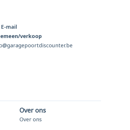
E-mail
gemeen/verkoop
fo@garagepoortdiscounter.be
Over ons
Over ons