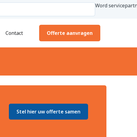
Word servicepartn
Contact
Offerte aanvragen
Stel hier uw offerte samen