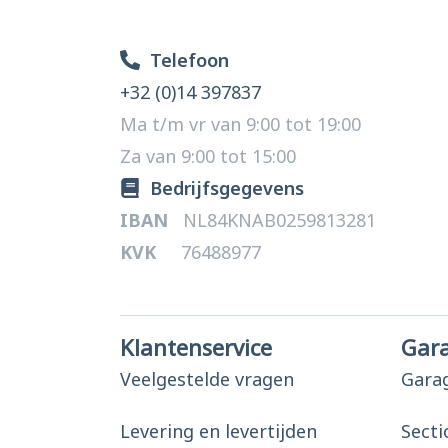
Telefoon
+32 (0)14 397837
Ma t/m vr van 9:00 tot 19:00
Za van 9:00 tot 15:00
Bedrijfsgegevens
IBAN
NL84KNAB0259813281
KVK
76488977
Klantenservice
Gar
Veelgestelde vragen
Gara
Levering en levertijden
Secti