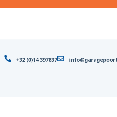
+32 (0)14 397837
info@garagepoort