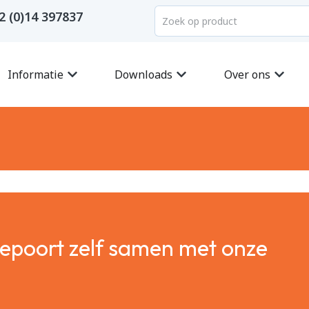
2 (0)14 397837
Informatie
Downloads
Over ons
gepoort zelf samen met onze