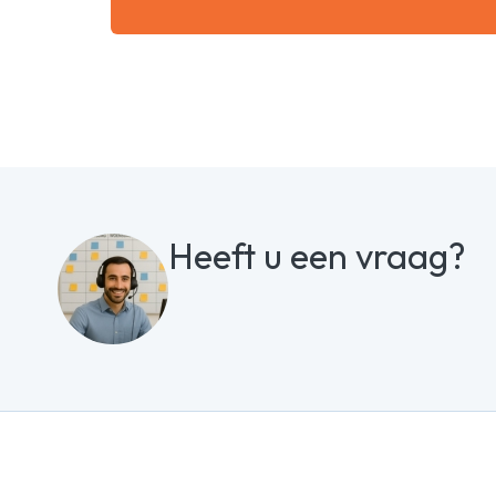
Heeft u een vraag?