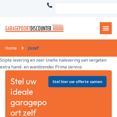
Home
Jozef
Stipte levering en zeer snelle nalevering van vergeten
extra hand- en wandzender. Prima service.
Stel uw
Stel hier uw offerte samen
ideale
garagepo
ort zelf