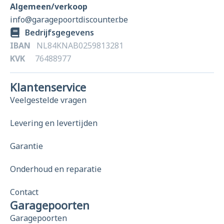
Algemeen/verkoop
info@garagepoortdiscounter.be
Bedrijfsgegevens
IBAN
NL84KNAB0259813281
KVK
76488977
Klantenservice
Veelgestelde vragen
Levering en levertijden
Garantie
Onderhoud en reparatie
Contact
Garagepoorten
Garagepoorten