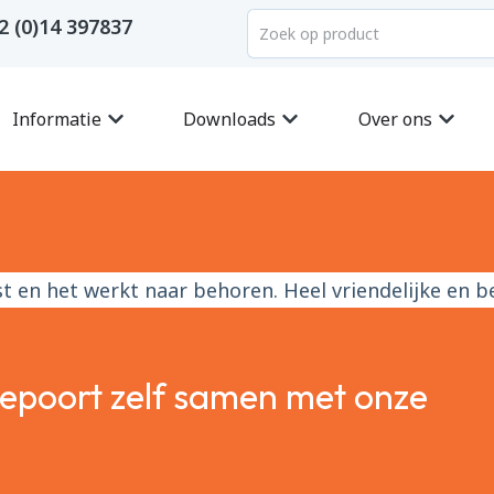
2 (0)14 397837
Informatie
Downloads
Over ons
st en het werkt naar behoren. Heel vriendelijke en 
gepoort zelf samen met onze