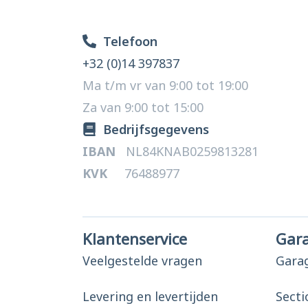
Telefoon
+32 (0)14 397837
Ma t/m vr van 9:00 tot 19:00
Za van 9:00 tot 15:00
Bedrijfsgegevens
IBAN
NL84KNAB0259813281
KVK
76488977
Klantenservice
Gar
Veelgestelde vragen
Gara
Levering en levertijden
Secti