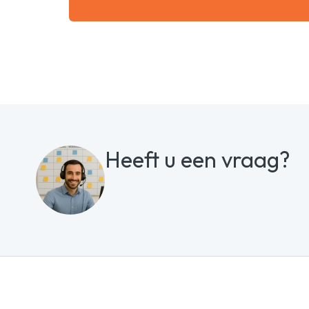
Heeft u een vraag?