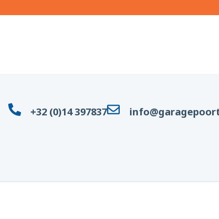
+32 (0)14 397837
info@garagepoort