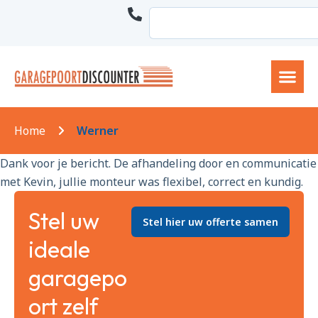
Home
Werner
Dank voor je bericht. De afhandeling door en communicatie
met Kevin, jullie monteur was flexibel, correct en kundig.
Stel uw
Stel hier uw offerte samen
ideale
garagepo
ort zelf