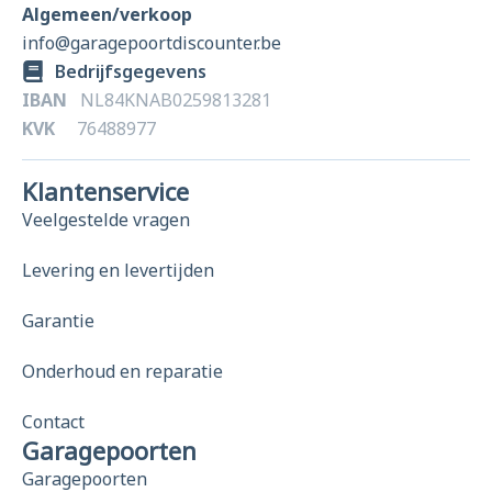
Algemeen/verkoop
info@garagepoortdiscounter.be
Bedrijfsgegevens
IBAN
NL84KNAB0259813281
KVK
76488977
Klantenservice
Veelgestelde vragen
Levering en levertijden
Garantie
Onderhoud en reparatie
Contact
Garagepoorten
Garagepoorten